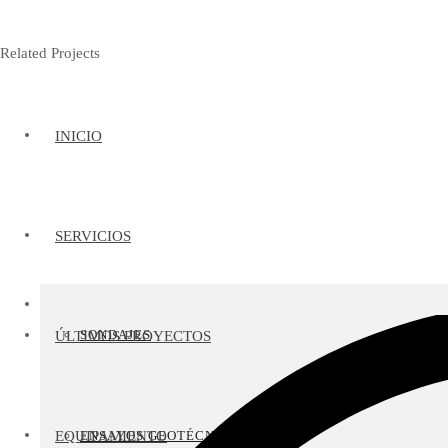
Related Projects
INICIO
SERVICIOS
SONDAJES
ÚLTIMOS PROYECTOS
EQUIPAMIENTO
ENSAYOS GEOTÉCNICOS IN SITU