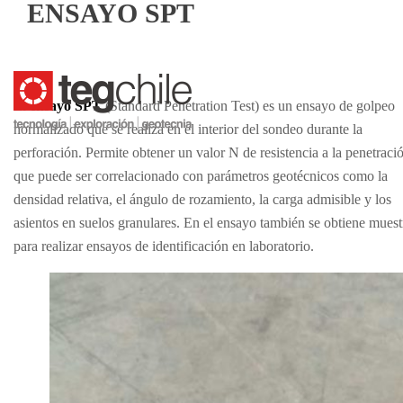
ENSAYO SPT
El
ensayo SPT
(Standard Penetration Test) es un ensayo de golpeo
normalizado que se realiza en el interior del sondeo durante la
perforación. Permite obtener un valor N de resistencia a la penetraci
que puede ser correlacionado con parámetros geotécnicos como la
densidad relativa, el ángulo de rozamiento, la carga admisible y los
asientos en suelos granulares. En el ensayo también se obtiene muest
para realizar ensayos de identificación en laboratorio.