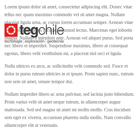
Lorem ipsum dolor sit amet, consectetur adipiscing elit. Donec vitae
tellus nec quam maximus commodo vel sit amet magna. Nullam
placerat ligula urna, ac cursus lorem accumsan semper. Aenean vitae
sem tristique, varius arcu ac, euismod lectus. Maecenas eget lobortis
magna. Nullam a interdum ante. Aenean vel aliquet purus. Sed porta
nec libero et imperdiet. Suspendisse maximus, libero at consequat
egestas, libero velit vestibulum mi, a placerat nisl orci et ligula.
Nulla ultrices ex arcu, ac sollicitudin velit commodo sed. Fusce et
dolor in purus rutrum ultricies in et ipsum. Proin sapien nunc, rutrum
non sem sit amet, ornare tempor dui.
Nullam imperdiet libero ac urna pulvinar, sed lacinia justo bibendum
Proin varius velit sit amet neque rutrum, in ullamcorper augue
malesuada. Sed sed magna sit amet mi mollis mollis. Cras tincidunt
sem eget ex viverra, accumsan pharetra nulla mollis. Nam convallis
ullamcorper elit at venenatis.